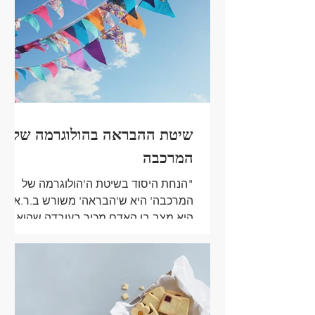
שיטת ההבראה בהולוגרמה של
המרכבה
"הנחת היסוד בשיטת ה'הולוגרמה של
המרכבה' היא ש'הבראה' משורש ב.ר.א
היא מצב בו האדם מכיר בעובדה שהוא
שותף בורא ויוצר של רווחתו הגופנית,...