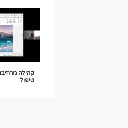
במפגשי קהילה נוספים באתר or.co.il
קהילה מרחיבה
טיפול