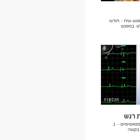
מפגש שיח - חודש
מאז פרוץ המלחמה. המפגש הוקלט. במפגש
ות רוחנית וכלים מטאפיסיים.
נבאום ושלומית
ליבנה מדיטציה. מוזמנים.ות להתחבר. צפייה
01:07:50
ת רגש
מפגש בו מועלים שני כלי הבראה מטאפיסיים - 1.