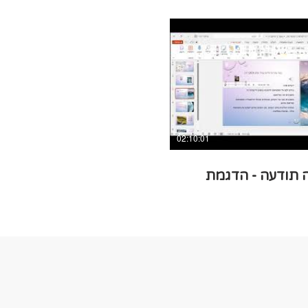
yehi
02:10:01
 תודעה - הדגמת