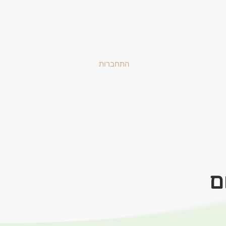
התחברות
ם