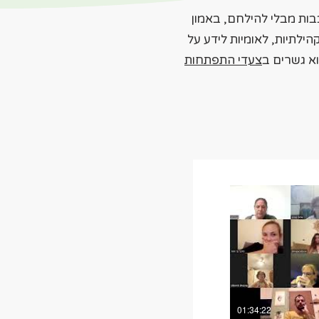
בות מבלי להילחם, באמון
הילתיות, לאומיות לידע על
א גשרים ב
צעדי התפתחות
01:34:22