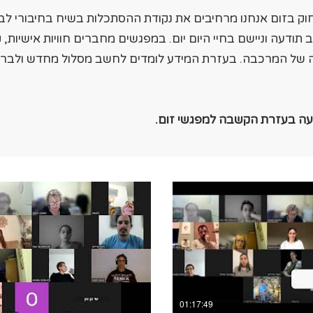
וק בזום אנחנו מרחיבים את נקודת ההסתכלות בשיח בחיבורי לב
יב תודעה וניישם בחיי היום יום. במפגשים
מחברים חוויות אישיות, ק
 של המרכבה. בעזרת המידע
לומדים
לחשב מסלול מחדש ולברו
דעה בעזרת הקשבה למפגשי זום.
01:17:49