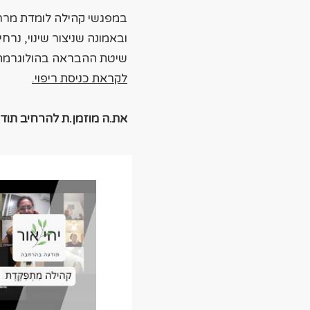
​במפגשי קהילה לומדת מרח
ובאמונה שניצור שינוי, נרח
שיטת ההבראה בהולוגרמה
לקראת כניסת ריפוי.
את.ה מוזמן.ת להרחיב תו