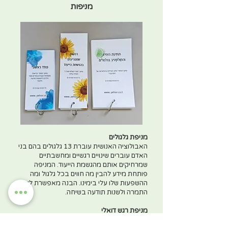
מניפות
מניפת גלגולים
האבולוציה האנושית עוברת 13 גלגולים בהם בני
האדם עוברים שינויים רגשיים ומחשבתיים
שמרחיקים אותם מהגשמת הייעוד. המניפה
פותחת מידע להבין מה חווים בכל גלגול ומה
ההשפעות שלו עלי בימינו. הבנה מאפשרת ליצור
התמרה ולשנות תודעה בשיחה.
מניפת רגש דואלי
16 רגשות דואליים דומיננטיים שמלווים אותנו בחיי