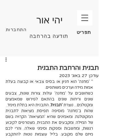
יהי אור
התחברות
תפריט
תודעה בהרחבה
תבנית והרחבת התבנית
עודכן:
27 באוג׳ 2023
" 'מחנה' הוא חניון או בסיס צבאי או קבוצה בעלת 
אמות מידה וערכים משותפים.
כשחושבים על 'מחנה' עולות צורות שונות, צבעים 
שונים וריחות שונים בהתאם לפירוש שמאמצים 
ומקטלגים... נוצרת 
'תבנית'.
 התבנית היא בתלת מימד.
שהות ב'מחנה' מוסיפה תפיסת מציאות לתבנית 
המקוטלגת. ומאמינים שהיא 'המציאות' הקרויה בשם 
של המילה. ומקבעים את התבנית. מצטרפים לקיבוע 
רגשות, ומחשבות וספקות וסימני שאלה. והרי לכם 
מיזם שלם מקובע. בליל עוצמות נוטות להתקבע 