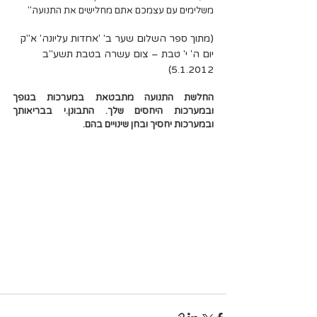
משלימים עם עצמכם אתם מחלישים את התנועה."
(מתוך ספר השלום שער ב' 'אחדות עליונה' א"ק 
יום ה' י' טבת – צום עשרה בטבת תשע"ב 
5.1.2012)
החלשת התנועה מתבטאת במערכות בגופך 
ובמערכות היחסים שלך. התבונן.י בבריאותך 
ובמערכות יחסיך ובחן שינויים בהם.