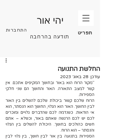
יהי אור
התחברות
תפריט
תודעה בהרחבה
החלשת התנועה
עודכן:
28 באוג׳ 2023
"מקור הרוח הוא באור ובחושך המקיפים אתכם. אין 
קשר למצב התאורה. האור והחושך הם שני חלקי 
הספירות. 
הרוח שלכם קשור ביכולת שלכם להשלים בין האור 
לבין החושך. האור הוא הגלוי, החושך הוא הנסתר, הוא 
אי הודאות. כשנדמה לכם שהדברים גלויים ומוכרים 
לכם יש לכם הרגשה שאתם באור, וכשלא – אתם 
חשים כהולכים בחושך. היכולת להשלים בין הגלוי 
והנסתר – הוא הרוח.
הספירות בתנועה בין אור לבין חושך, בין גלוי לבין 